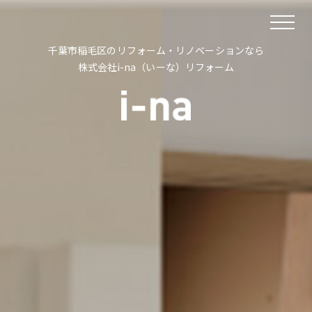
株式会社i-na（いーな）リフォーム