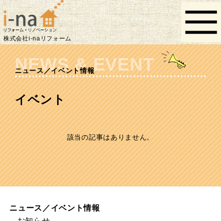
株式会社i-naリフォーム
NEWS & EVENT
ニュース／イベント情報
イベント
該当の記事はありません。
ニュース／イベント情報
お知らせ