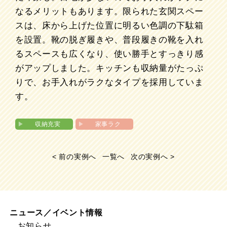
なるメリットもあります。限られた玄関スペー
スは、床から上げた位置に明るい色調の下駄箱
を設置。靴の脱ぎ履きや、普段履きの靴を入れ
るスペースも広くなり、使い勝手とすっきり感
がアップしました。キッチンも収納量がたっぷ
りで、お手入れがラクなタイプを採用していま
す。
▶︎
収納充実
▶︎
家事ラク
< 前の実例へ
一覧へ
次の実例へ >
ニュース／イベント情報
お知らせ