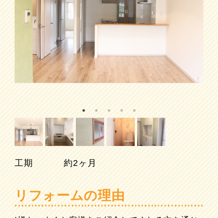
工期
約2ヶ月
リフォームの理由