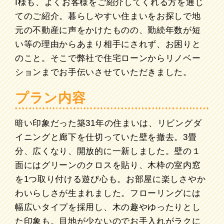
I様も、よくお客様をご紹介してくれる方を通じ
てのご紹介。暮らしやすい住まいをお探しで地
元の不動産に声をかけたものの、勤続年数が短
い等の理由からあまり相手にされず、お困りと
のこと。そこで弊社で住宅ローンからリノベー
ションまでお手伝いさせていただきました。
プラン内容
暗い印象だった築31年の住まいは、リビングダ
イニングと廊下を仕切っていた壁を撤去。3畳
分、広くなり、開放的に一新しました。壁の１
面にはグリーンのクロスを貼り、木枠の室内窓
を1つ取り付ける遊び心も。お部屋に楽しさやか
わいらしさが生まれました。フローリングには
幅広いタイプを採用し、木の趣やゆったりとし
た印象も。目地が少ないのでお手入れがラクに