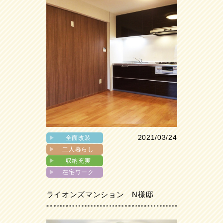
2021/03/24
▶︎
全面改装
▶︎
二人暮らし
▶︎
収納充実
▶︎
在宅ワーク
ライオンズマンション N様邸