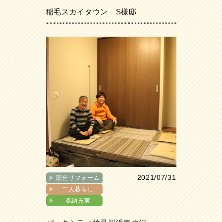
稲毛スカイタウン S様邸
2021/07/31
▶︎
部分リフォーム
▶︎
二人暮らし
▶︎
収納充実