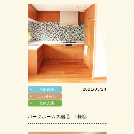
2021/03/24
▶︎
全面改装
▶︎
二人暮らし
▶︎
収納充実
パークホームズ稲毛 T様邸