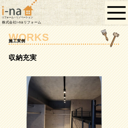
株式会社i-naリフォーム
WORKS
施工実例
収納充実