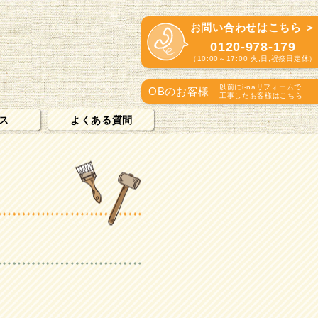
お問い合わせはこちら ＞
0120-978-179
（10:00～17:00 火,日,祝祭日定休）
以前にi-naリフォームで
OBのお客様
工事したお客様はこちら
ス
よくある質問
東の街