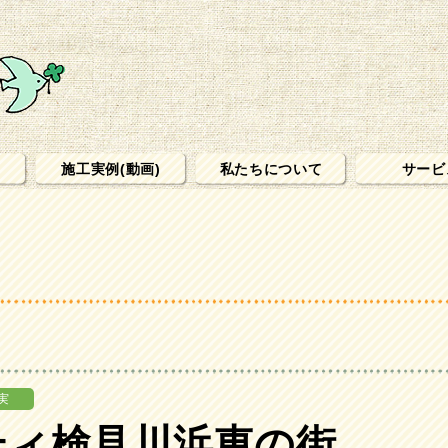
施工実例(動画)
私たちについて
サービ
実
シティ検見川浜