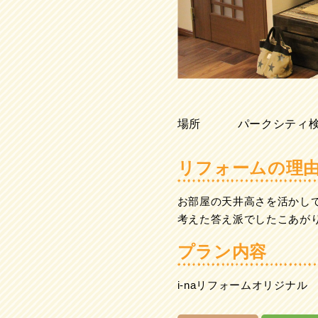
場所
パークシティ
リフォームの理
お部屋の天井高さを活かし
考えた答え派でしたこあが
プラン内容
i-naリフォームオリジナル