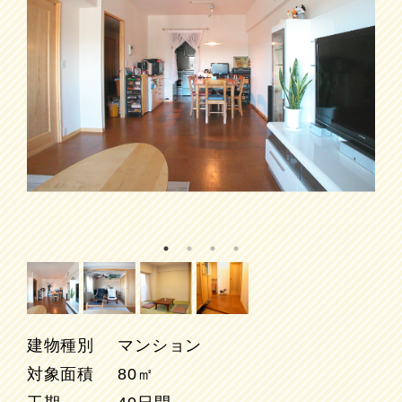
建物種別
マンション
対象面積
80㎡