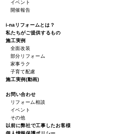
イベント
開催報告
i-naリフォームとは？
私たちがご提供するもの
施工実例
全面改装
部分リフォーム
家事ラク
子育て配慮
施工実例(動画)
お問い合わせ
リフォーム相談
イベント
その他
以前に弊社で工事したお客様
個人情報保護ポリシー