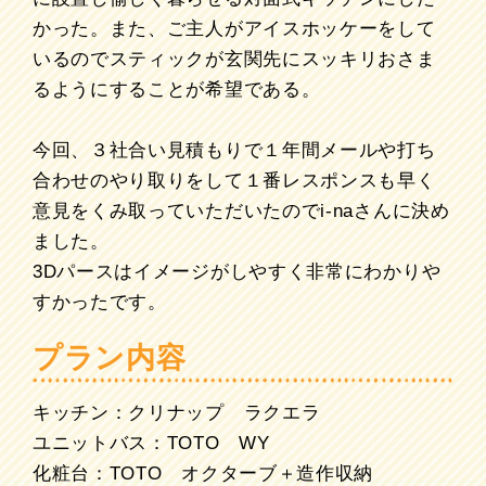
かった。また、ご主人がアイスホッケーをして
いるのでスティックが玄関先にスッキリおさま
るようにすることが希望である。
今回、３社合い見積もりで１年間メールや打ち
合わせのやり取りをして１番レスポンスも早く
意見をくみ取っていただいたのでi-naさんに決め
ました。
3Dパースはイメージがしやすく非常にわかりや
すかったです。
プラン内容
キッチン：クリナップ ラクエラ
ユニットバス：TOTO WY
化粧台：TOTO オクターブ＋造作収納